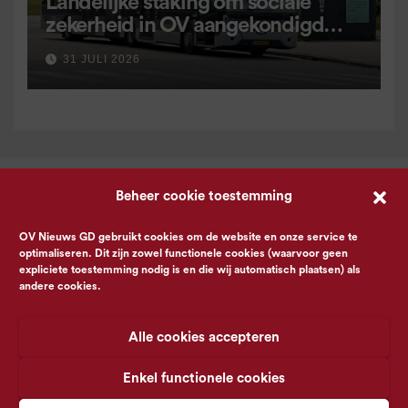
Landelijke staking om sociale
zekerheid in OV aangekondigd
voor 9 september
31 JULI 2026
Beheer cookie toestemming
OV Nieuws GD gebruikt cookies om de website en onze service te
optimaliseren. Dit zijn zowel functionele cookies (waarvoor geen
expliciete toestemming nodig is en die wij automatisch plaatsen) als
andere cookies.
Alle cookies accepteren
Enkel functionele cookies