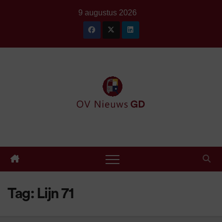
Ga
9 augustus 2026
naar
de
inhoud
Tag:
Lijn 71