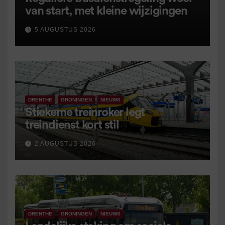
van start, met kleine wijzigingen
5 AUGUSTUS 2026
DRENTHE
GRONINGEN
NIEUWS
Stiekeme treinroker legt
treindienst kort stil
2 AUGUSTUS 2026
DRENTHE
GRONINGEN
NIEUWS