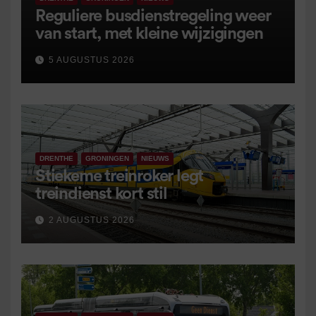
Reguliere busdienstregeling weer
van start, met kleine wijzigingen
5 AUGUSTUS 2026
DRENTHE
GRONINGEN
NIEUWS
Stiekeme treinroker legt
treindienst kort stil
2 AUGUSTUS 2026