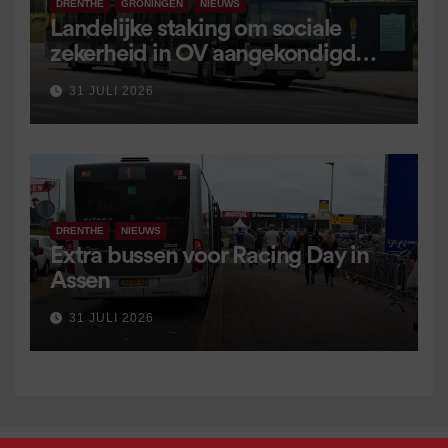
DRENTHE
GRONINGEN
NIEUWS
Landelijke staking om sociale
zekerheid in OV aangekondigd
voor 9 september
31 JULI 2026
DRENTHE
NIEUWS
Extra bussen voor Racing Day in
Assen
31 JULI 2026