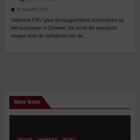
31 MAART 2025
Vakbond FNV gaat dinsdagochtend actievoeren op
het busstation in Emmen. De bond wil aandacht
vragen voor de veiligheid van de…
Meer lezen
DRENTHE
GRONINGEN
NIEUWS