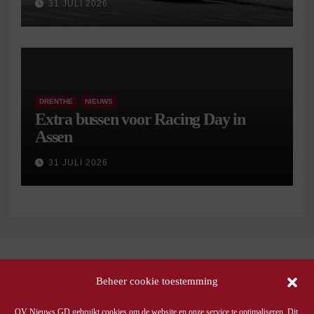
31 JULI 2026
DRENTHE
NIEUWS
Extra bussen voor Racing Day in
Assen
31 JULI 2026
Beheer cookie toestemming
OV Nieuws GD gebruikt cookies om de website en onze service te optimaliseren. Dit