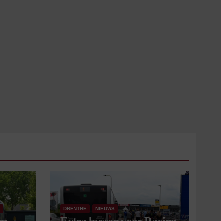
S
DRENTHE
NIEUWS