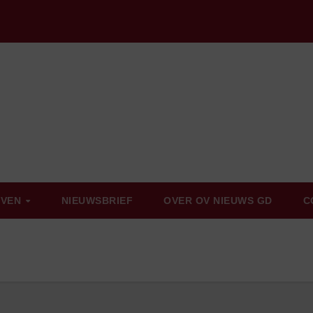
EVEN
NIEUWSBRIEF
OVER OV NIEUWS GD
C