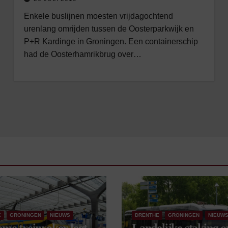
Enkele buslijnen moesten vrijdagochtend
urenlang omrijden tussen de Oosterparkwijk en
P+R Kardinge in Groningen. Een containerschip
had de Oosterhamrikbrug over…
E
GRONINGEN
NIEUWS
DRENTHE
GRONINGEN
NIEUW