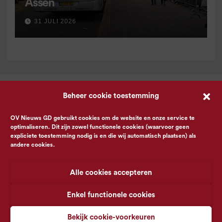
Assen
31 JULI 2026
Beheer cookie toestemming
OV Nieuws GD gebruikt cookies om de website en onze service te
optimaliseren. Dit zijn zowel functionele cookies (waarvoor geen
expliciete toestemming nodig is en die wij automatisch plaatsen) als
andere cookies.
Alle cookies accepteren
Enkel functionele cookies
Bekijk cookie-voorkeuren