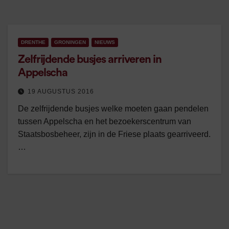
DRENTHE
GRONINGEN
NIEUWS
Zelfrijdende busjes arriveren in
Appelscha
19 AUGUSTUS 2016
De zelfrijdende busjes welke moeten gaan pendelen
tussen Appelscha en het bezoekerscentrum van
Staatsbosbeheer, zijn in de Friese plaats gearriveerd.
…