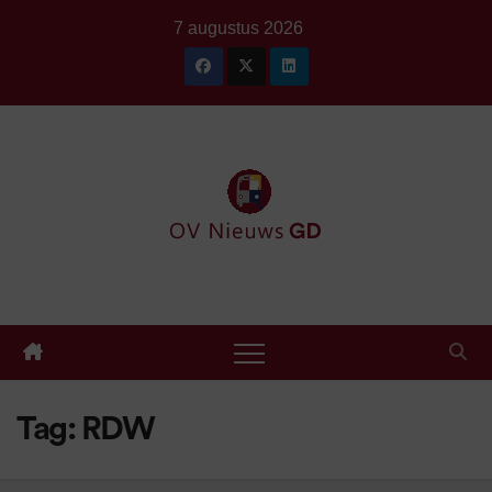
Ga
7 augustus 2026
naar
de
inhoud
Tag:
RDW