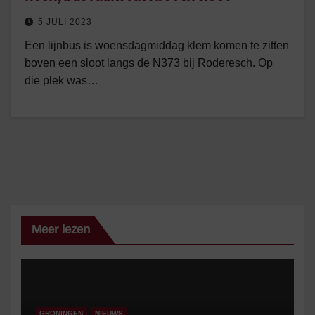
5 JULI 2023
Een lijnbus is woensdagmiddag klem komen te zitten
boven een sloot langs de N373 bij Roderesch. Op
die plek was…
Meer lezen
GRONINGEN
NIEUWS