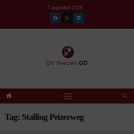
Ga
7 augustus 2026
naar
de
inhoud
Tag:
Stalling Peizerweg