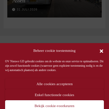
Assen
31 JULI 2026
Beheer cookie toestemming
OV Nieuws GD gebruikt cookies om de website en onze service te optimaliseren. Dit
zijn zowel functionele cookies (waarvoor geen expliciete toestemming nodig is en die
wij automatisch plaatsen) als andere cookies.
Alle cookies accepteren
Enkel functionele cookies
Bekijk cookie-voorkeuren
© OV Nieuws GD -
Privacyverklaring