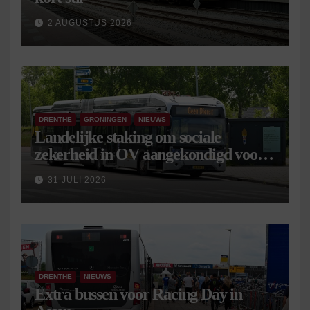
2 AUGUSTUS 2026
DRENTHE
GRONINGEN
NIEUWS
Landelijke staking om sociale
zekerheid in OV aangekondigd voor 9
september
31 JULI 2026
DRENTHE
NIEUWS
Extra bussen voor Racing Day in