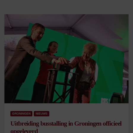
GRONINGEN
NIEUWS
Uitbreiding busstalling in Groningen officieel
opgeleverd