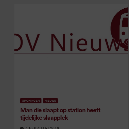
GRONINGEN
NIEUWS
Man die slaapt op station heeft
tijdelijke slaapplek
4 FEBRUARI 2019