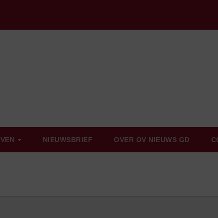
EVEN
NIEUWSBRIEF
OVER OV NIEUWS GD
C