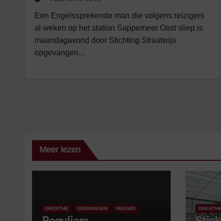
Een Engelssprekende man die volgens reizigers
al weken op het station Sappemeer Oost sliep is
maandagavond door Stichting Straatwijs
opgevangen…
Meer lezen
DRENTHE
GRONINGEN
NIEUWS
DRENTH