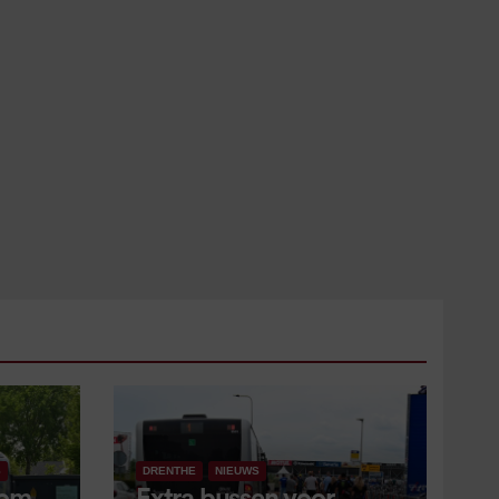
S
DRENTHE
NIEUWS