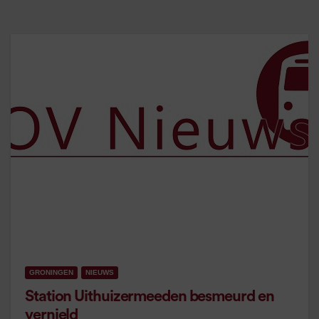
GRONINGEN
NIEUWS
Station Uithuizermeeden besmeurd en
vernield