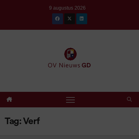
Ga
9 augustus 2026
naar
de
inhoud
Tag:
Verf