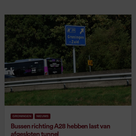
GRONINGEN
NIEUWS
Bussen richting A28 hebben last van
afgesloten tunnel