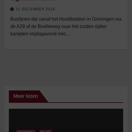
21 DECEMBER 2018
Buslijnen die vanaf het Hoofdstation in Groningen via
de A28 of de Brailleweg naar het zuiden rijden
kampten vrijdagavond met…
Meer lezen
GRONINGEN
NIEUWS