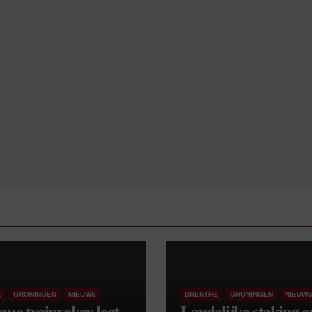
E
GRONINGEN
NIEUWS
DRENTHE
GRONINGEN
NIEUW