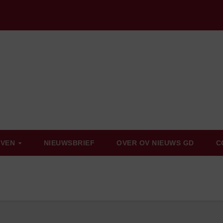
EVEN
NIEUWSBRIEF
OVER OV NIEUWS GD
C