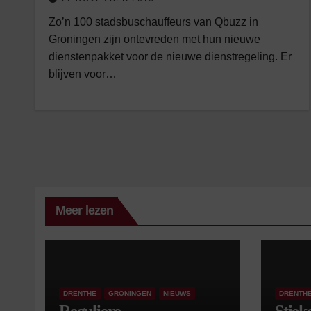
Zo’n 100 stadsbuschauffeurs van Qbuzz in
Groningen zijn ontevreden met hun nieuwe
dienstenpakket voor de nieuwe dienstregeling. Er
blijven voor…
Meer lezen
DRENTHE
GRONINGEN
NIEUWS
DRENTH