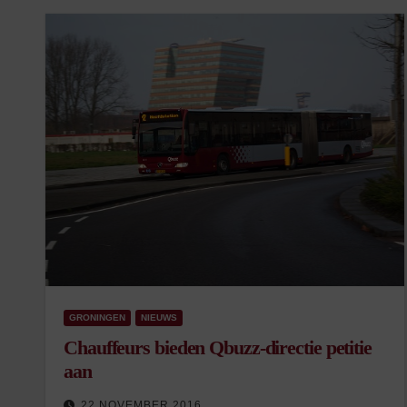
GRONINGEN
NIEUWS
Chauffeurs bieden Qbuzz-directie petitie
aan
22 NOVEMBER 2016