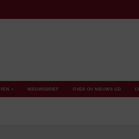
EVEN
NIEUWSBRIEF
OVER OV NIEUWS GD
C