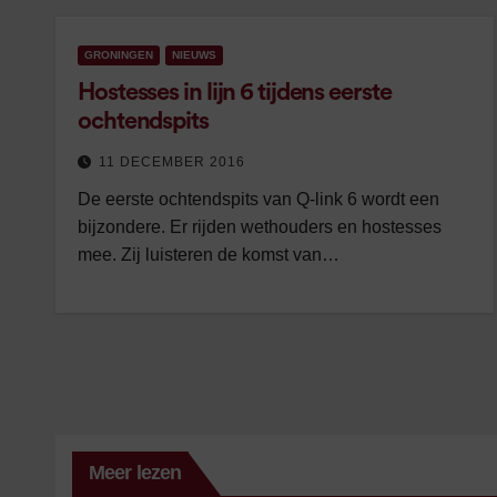
GRONINGEN
NIEUWS
Hostesses in lijn 6 tijdens eerste
ochtendspits
11 DECEMBER 2016
De eerste ochtendspits van Q-link 6 wordt een
bijzondere. Er rijden wethouders en hostesses
mee. Zij luisteren de komst van…
Meer lezen