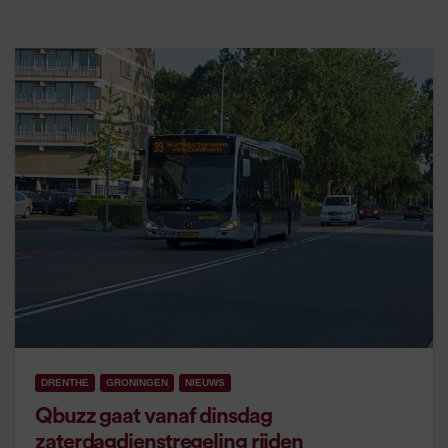
DRENTHE
GRONINGEN
NIEUWS
Qbuzz gaat vanaf dinsdag
zaterdagdienstregeling rijden