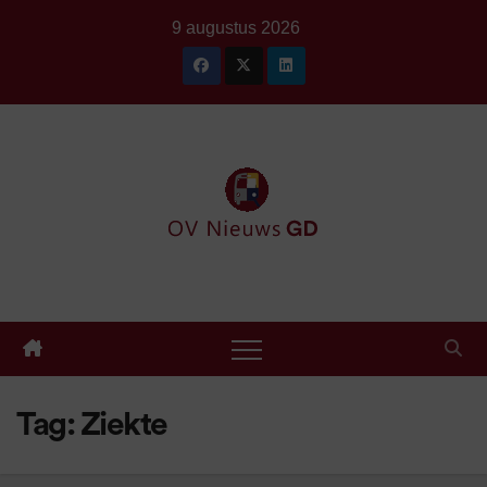
Ga
9 augustus 2026
naar
de
inhoud
Tag:
Ziekte