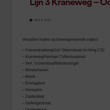
Lijn 3 Kraneweg – O
OKT 9, 2010
Vervallen haltes op bovengenoemde traject:
– Friesestraatweg/Jan Steenstraat (richting CS)
– Kraneweg/Herman Colleniusstraat
– Verl. Visserstraat/Westersingel
– Westerhaven
– Akerk
– Emmaplein
– Hereplein
– Zuiderdiep
– Gelkingestraat
– Oosterstraat