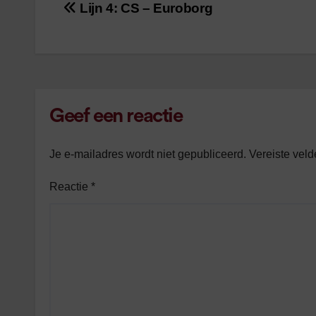
Lijn 4: CS – Euroborg
Bericht
navigatie
Geef een reactie
Je e-mailadres wordt niet gepubliceerd.
Vereiste vel
Reactie
*