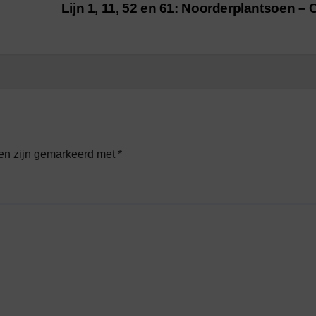
Lijn 1, 11, 52 en 61: Noorderplantsoen –
den zijn gemarkeerd met
*