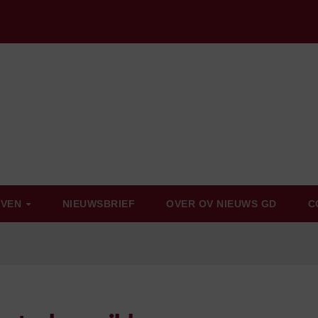
EVEN
NIEUWSBRIEF
OVER OV NIEUWS GD
C