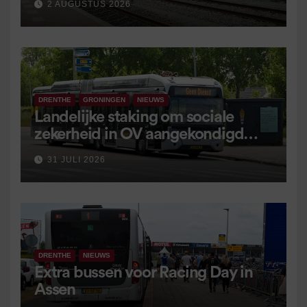
2 AUGUSTUS 2026
DRENTHE
GRONINGEN
NIEUWS
Landelijke staking om sociale
zekerheid in OV aangekondigd
voor 9 september
31 JULI 2026
DRENTHE
NIEUWS
Extra bussen voor Racing Day in
Assen