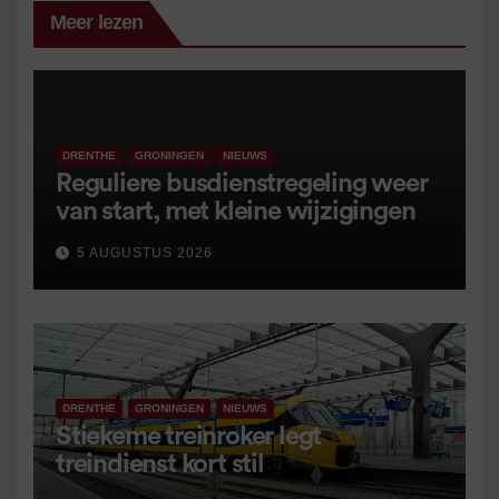
Meer lezen
DRENTHE
GRONINGEN
NIEUWS
Reguliere busdienstregeling weer
van start, met kleine wijzigingen
5 AUGUSTUS 2026
DRENTHE
GRONINGEN
NIEUWS
Stiekeme treinroker legt
treindienst kort stil