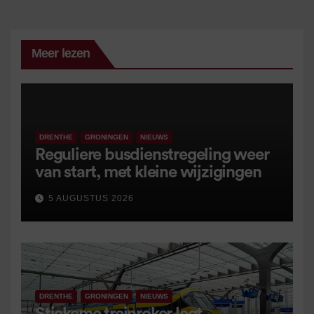
Meer lezen
DRENTHE
GRONINGEN
NIEUWS
Reguliere busdienstregeling weer
van start, met kleine wijzigingen
5 AUGUSTUS 2026
DRENTHE
GRONINGEN
NIEUWS