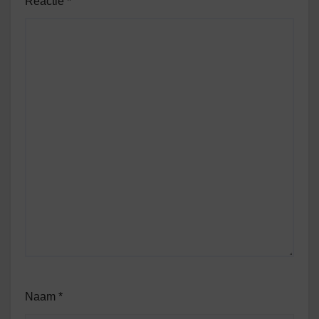
Reactie
*
Naam
*