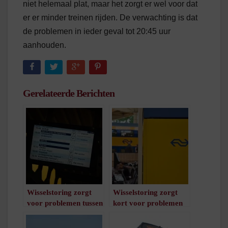
niet helemaal plat, maar het zorgt er wel voor dat
er er minder treinen rijden. De verwachting is dat
de problemen in ieder geval tot 20:45 uur
aanhouden.
Gerelateerde Berichten
Wisselstoring zorgt
Wisselstoring zorgt
voor problemen tussen
kort voor problemen
Groningen en
op spoor
Leeuwarden
/
1
minuut leestijd