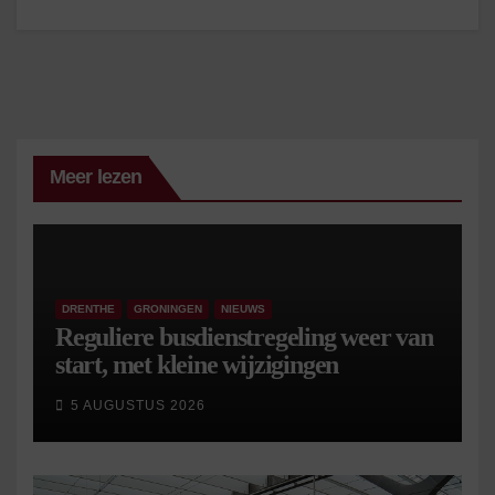
Meer lezen
DRENTHE
GRONINGEN
NIEUWS
Reguliere busdienstregeling weer van
start, met kleine wijzigingen
5 AUGUSTUS 2026