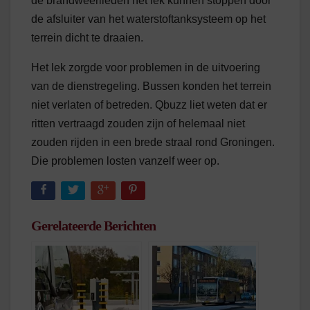
de brandweerlieden het lek kunnen stoppen door
de afsluiter van het waterstoftanksysteem op het
terrein dicht te draaien.
Het lek zorgde voor problemen in de uitvoering
van de dienstregeling. Bussen konden het terrein
niet verlaten of betreden. Qbuzz liet weten dat er
ritten vertraagd zouden zijn of helemaal niet
zouden rijden in een brede straal rond Groningen.
Die problemen losten vanzelf weer op.
Gerelateerde Berichten