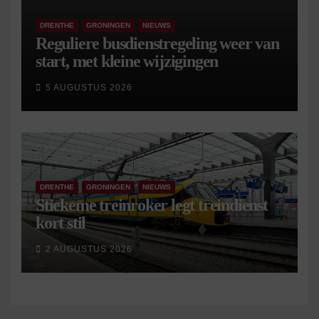
DRENTHE
GRONINGEN
NIEUWS
Reguliere busdienstregeling weer van
start, met kleine wijzigingen
5 AUGUSTUS 2026
DRENTHE
GRONINGEN
NIEUWS
Stiekeme treinroker legt treindienst
kort stil
2 AUGUSTUS 2026