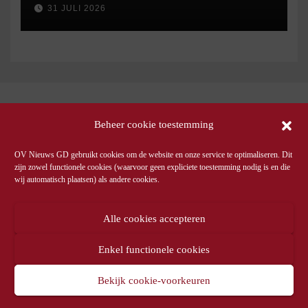
31 JULI 2026
Beheer cookie toestemming
OV Nieuws GD gebruikt cookies om de website en onze service te optimaliseren. Dit
zijn zowel functionele cookies (waarvoor geen expliciete toestemming nodig is en die
wij automatisch plaatsen) als andere cookies.
Alle cookies accepteren
Enkel functionele cookies
Bekijk cookie-voorkeuren
© OV Nieuws GD -
Privacyverklaring