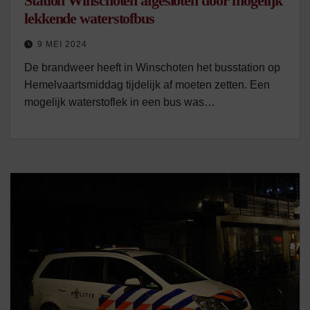
Station Winschoten afgesloten door mogelijk
lekkende waterstofbus
9 MEI 2024
De brandweer heeft in Winschoten het busstation op
Hemelvaartsmiddag tijdelijk af moeten zetten. Een
mogelijk waterstoflek in een bus was…