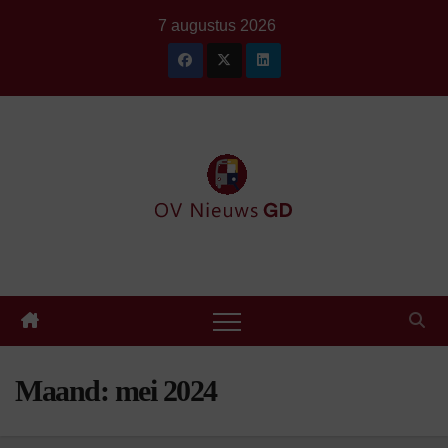
Ga
7 augustus 2026
naar
de
inhoud
Maand:
mei 2024