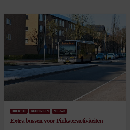
DRENTHE
GRONINGEN
NIEUWS
Extra bussen voor Pinksteractiviteiten