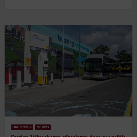
GRONINGEN
NIEUWS