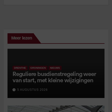
Meer lezen
DRENTHE
GRONINGEN
NIEUWS
Reguliere busdienstregeling weer
van start, met kleine wijzigingen
5 AUGUSTUS 2026