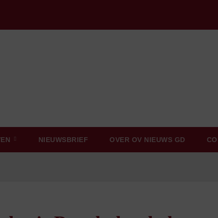
VEN
NIEUWSBRIEF
OVER OV NIEUWS GD
CO