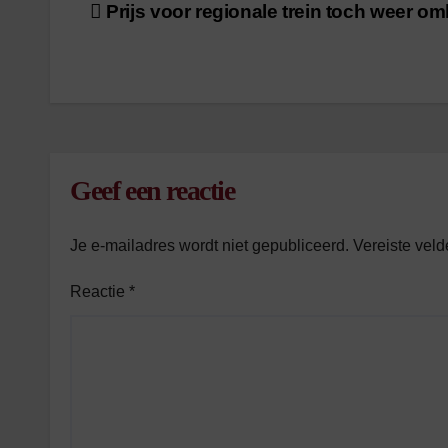
Bericht
Prijs voor regionale trein toch weer om
navigatie
Geef een reactie
Je e-mailadres wordt niet gepubliceerd.
Vereiste vel
Reactie
*