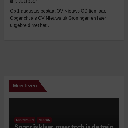
5 JULI 2017
Op 1 augustus bestaat OV Nieuws GD tien jaar.
Opgericht als OV Nieuws uit Groningen en later
uitgebreid met het…
Meer lezen
GRONINGEN
NIEUWS
Spoor is klaar, maar toch is de trein