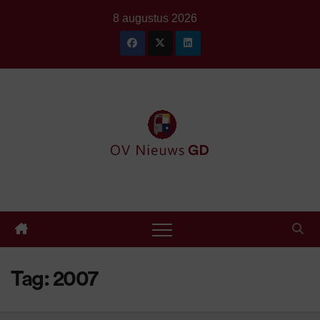
Ga
8 augustus 2026
naar
de
inhoud
Tag:
2007