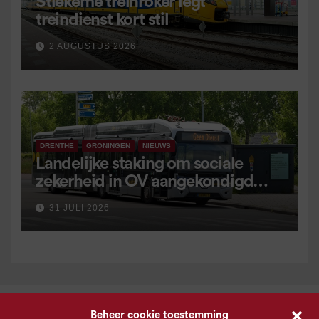
Stiekeme treinroker legt
treindienst kort stil
2 AUGUSTUS 2026
DRENTHE
GRONINGEN
NIEUWS
Landelijke staking om sociale
zekerheid in OV aangekondigd
voor 9 september
31 JULI 2026
Beheer cookie toestemming