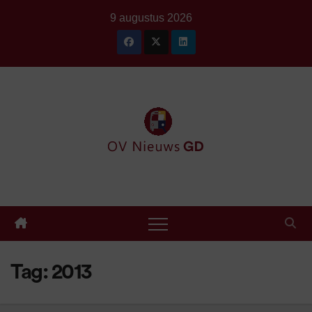
Ga
9 augustus 2026
naar
de
inhoud
Tag:
2013