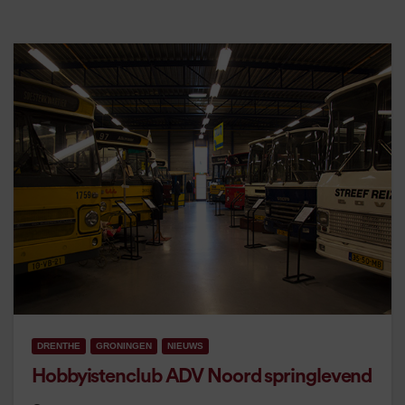
DRENTHE
GRONINGEN
NIEUWS
Hobbyistenclub ADV Noord springlevend