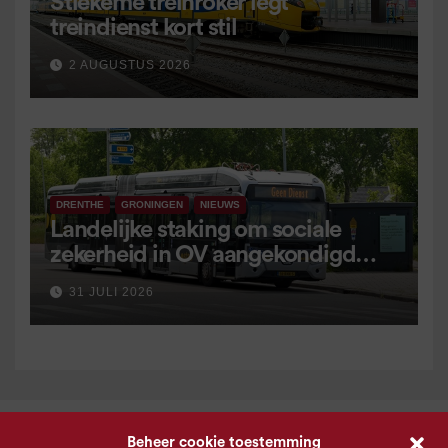
Stiekeme treinroker legt
treindienst kort stil
2 AUGUSTUS 2026
DRENTHE
GRONINGEN
NIEUWS
Landelijke staking om sociale
zekerheid in OV aangekondigd
voor 9 september
31 JULI 2026
Beheer cookie toestemming