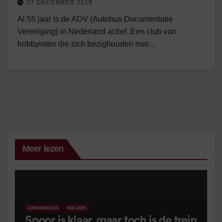
27 DECEMBER 2018
Al 55 jaar is de ADV (Autobus Documentatie
Vereniging) in Nederland actief. Een club van
hobbyisten die zich bezighouden met…
Meer lezen
GRONINGEN
NIEUWS
Spoor is klaar, maar toch is de trein