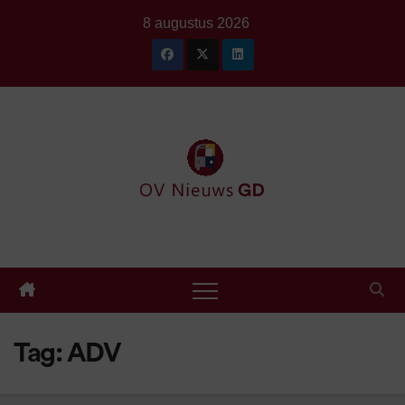
Ga
8 augustus 2026
naar
de
inhoud
Tag:
ADV