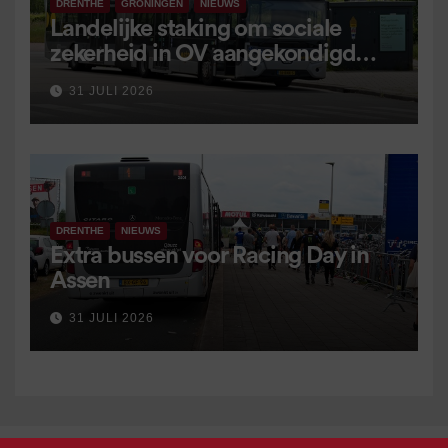
DRENTHE
GRONINGEN
NIEUWS
Landelijke staking om sociale
zekerheid in OV aangekondigd
voor 9 september
31 JULI 2026
DRENTHE
NIEUWS
Extra bussen voor Racing Day in
Assen
31 JULI 2026