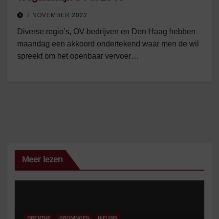
7 NOVEMBER 2022
Diverse regio’s, OV-bedrijven en Den Haag hebben
maandag een akkoord ondertekend waar men de wil
spreekt om het openbaar vervoer…
Meer lezen
DRENTHE
GRONINGEN
NIEUWS