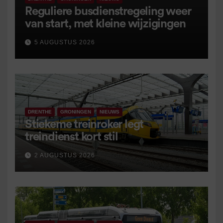
Reguliere busdienstregeling weer
van start, met kleine wijzigingen
5 AUGUSTUS 2026
DRENTHE
GRONINGEN
NIEUWS
Stiekeme treinroker legt
treindienst kort stil
2 AUGUSTUS 2026