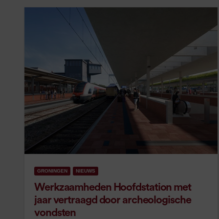
GRONINGEN
NIEUWS
Werkzaamheden Hoofdstation met
jaar vertraagd door archeologische
vondsten