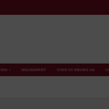
EVEN
NIEUWSBRIEF
OVER OV NIEUWS GD
C