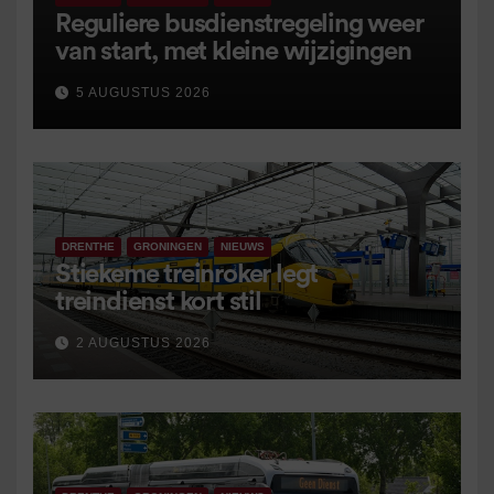
Reguliere busdienstregeling weer
van start, met kleine wijzigingen
5 AUGUSTUS 2026
DRENTHE
GRONINGEN
NIEUWS
Stiekeme treinroker legt
treindienst kort stil
2 AUGUSTUS 2026