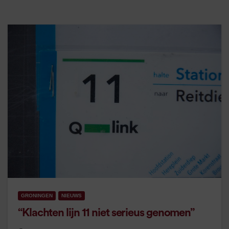
GRONINGEN
NIEUWS
“Klachten lijn 11 niet serieus genomen”