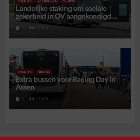
DRENTHE
GRONINGEN
NIEUWS
Landelijke staking om sociale
zekerheid in OV aangekondigd
voor 9 september
31 JULI 2026
DRENTHE
NIEUWS
Extra bussen voor Racing Day in
Assen
31 JULI 2026