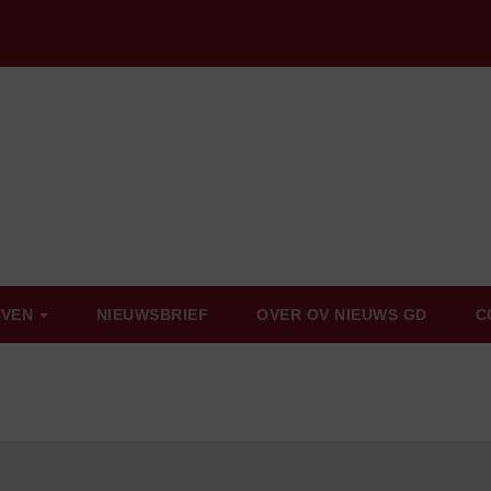
EVEN
NIEUWSBRIEF
OVER OV NIEUWS GD
C