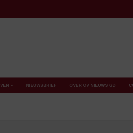
EVEN
NIEUWSBRIEF
OVER OV NIEUWS GD
C