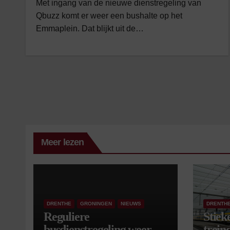
Met ingang van de nieuwe dienstregeling van
Qbuzz komt er weer een bushalte op het
Emmaplein. Dat blijkt uit de…
Meer lezen
DRENTHE
GRONINGEN
NIEUWS
DRENTH
Reguliere
Stiek
busdienstregeling weer
treind