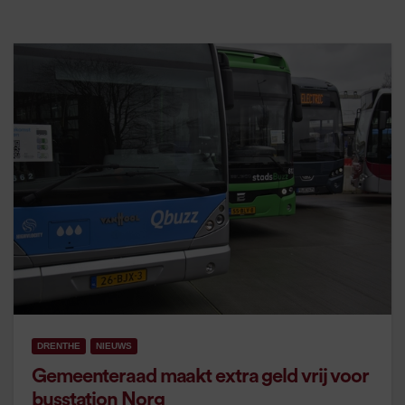
DRENTHE
NIEUWS
Gemeenteraad maakt extra geld vrij voor
busstation Norg