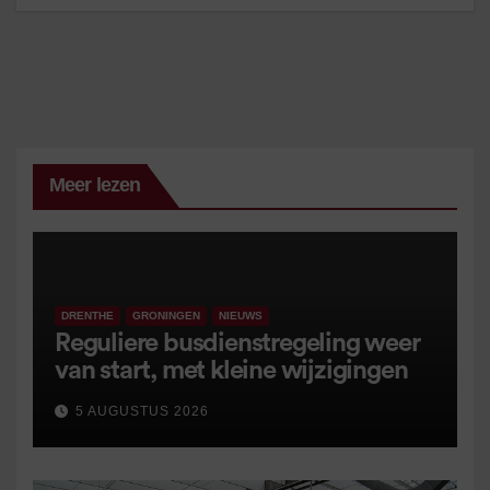
Meer lezen
DRENTHE
GRONINGEN
NIEUWS
Reguliere busdienstregeling weer
van start, met kleine wijzigingen
5 AUGUSTUS 2026