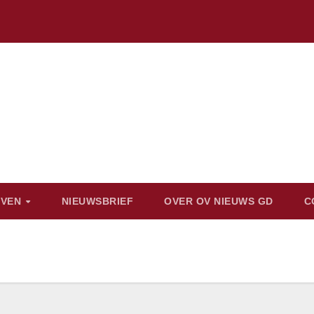
EVEN
NIEUWSBRIEF
OVER OV NIEUWS GD
C