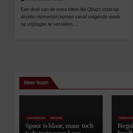
Een deel van de extra ritten die Qbuzz inzet op
drukke momenten komen vanaf volgende week
op vrijdagen te vervallen.…
Meer lezen
GRONINGEN
NIEUWS
DRENTH
Spoor is klaar, maar toch
Regul