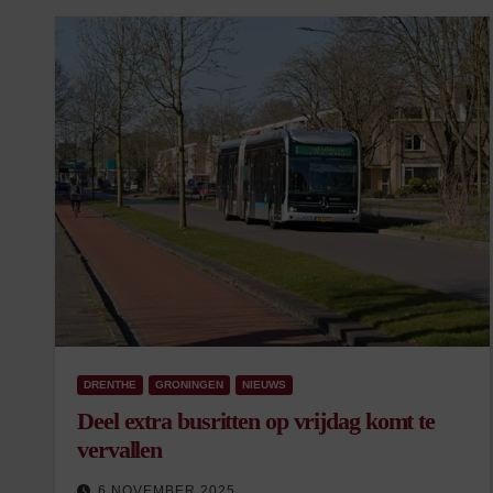
DRENTHE
GRONINGEN
NIEUWS
Deel extra busritten op vrijdag komt te
vervallen
6 NOVEMBER 2025