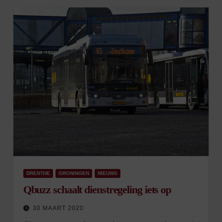
DRENTHE
GRONINGEN
NIEUWS
Qbuzz schaalt dienstregeling iets op
30 MAART 2020