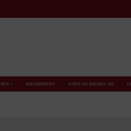
EVEN
NIEUWSBRIEF
OVER OV NIEUWS GD
C