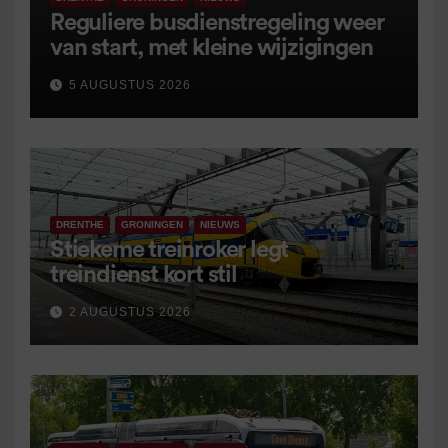
Reguliere busdienstregeling weer
van start, met kleine wijzigingen
5 AUGUSTUS 2026
DRENTHE
GRONINGEN
NIEUWS
Stiekeme treinroker legt
treindienst kort stil
2 AUGUSTUS 2026