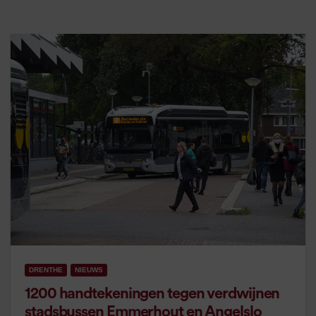
DRENTHE
NIEUWS
1200 handtekeningen tegen verdwijnen
stadsbussen Emmerhout en Angelslo