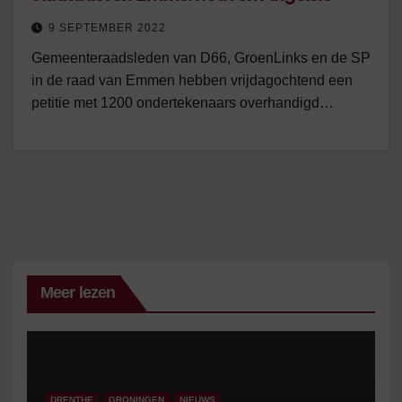
9 SEPTEMBER 2022
Gemeenteraadsleden van D66, GroenLinks en de SP
in de raad van Emmen hebben vrijdagochtend een
petitie met 1200 ondertekenaars overhandigd…
Meer lezen
DRENTHE
GRONINGEN
NIEUWS