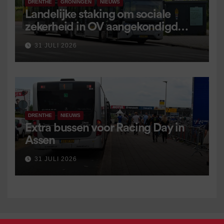
DRENTHE
GRONINGEN
NIEUWS
Landelijke staking om sociale
zekerheid in OV aangekondigd
voor 9 september
31 JULI 2026
DRENTHE
NIEUWS
Extra bussen voor Racing Day in
Assen
31 JULI 2026