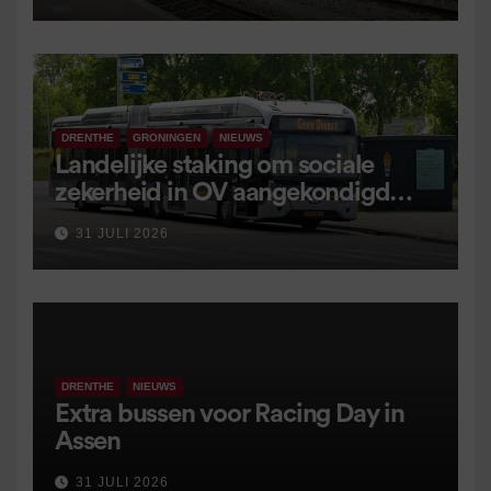
DRENTHE
GRONINGEN
NIEUWS
Landelijke staking om sociale
zekerheid in OV aangekondigd
voor 9 september
31 JULI 2026
DRENTHE
NIEUWS
Extra bussen voor Racing Day in
Assen
31 JULI 2026