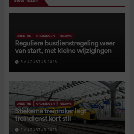
Meer lezen
DRENTHE
GRONINGEN
NIEUWS
Reguliere busdienstregeling weer
van start, met kleine wijzigingen
5 AUGUSTUS 2026
DRENTHE
GRONINGEN
NIEUWS
Stiekeme treinroker legt
treindienst kort stil
2 AUGUSTUS 2026