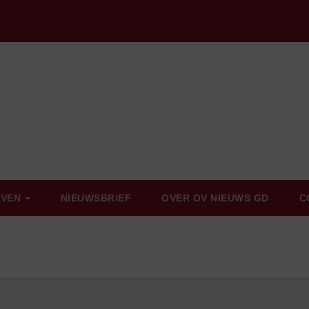
EVEN
NIEUWSBRIEF
OVER OV NIEUWS GD
C