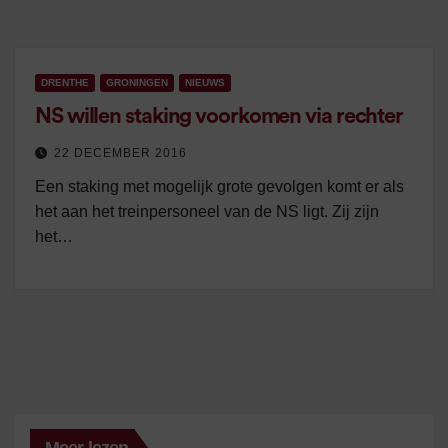
DRENTHE
GRONINGEN
NIEUWS
NS willen staking voorkomen via rechter
22 DECEMBER 2016
Een staking met mogelijk grote gevolgen komt er als
het aan het treinpersoneel van de NS ligt. Zij zijn
het…