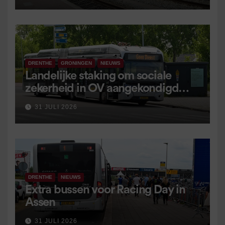
DRENTHE
GRONINGEN
NIEUWS
Landelijke staking om sociale
zekerheid in OV aangekondigd
voor 9 september
31 JULI 2026
DRENTHE
NIEUWS
Extra bussen voor Racing Day in
Assen
31 JULI 2026