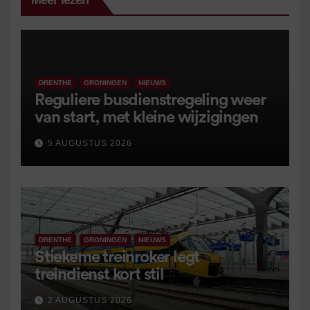
Meer lezen
DRENTHE
GRONINGEN
NIEUWS
Reguliere busdienstregeling weer
van start, met kleine wijzigingen
5 AUGUSTUS 2026
DRENTHE
GRONINGEN
NIEUWS
Stiekeme treinroker legt
treindienst kort stil
2 AUGUSTUS 2026