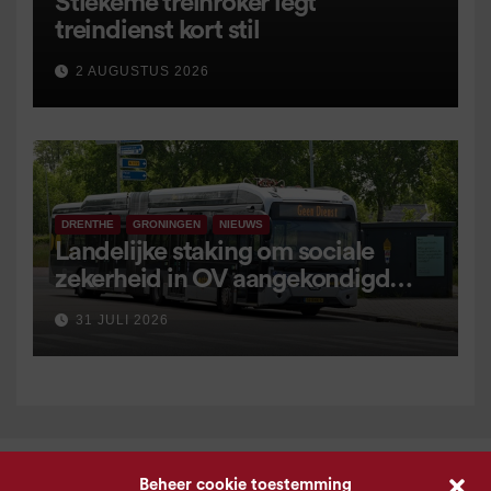
Stiekeme treinroker legt
treindienst kort stil
2 AUGUSTUS 2026
DRENTHE
GRONINGEN
NIEUWS
Landelijke staking om sociale
zekerheid in OV aangekondigd
voor 9 september
31 JULI 2026
Beheer cookie toestemming