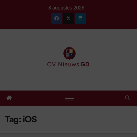
Ga
8 augustus 2026
naar
de
inhoud
Tag:
iOS