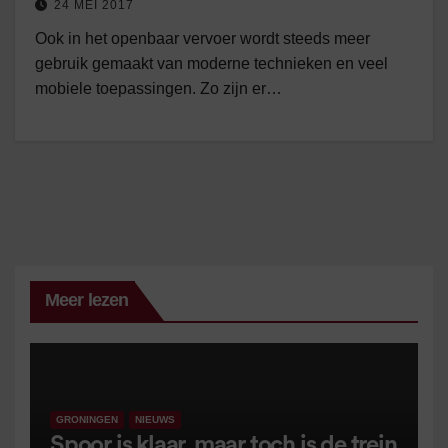
24 MEI 2017
Ook in het openbaar vervoer wordt steeds meer
gebruik gemaakt van moderne technieken en veel
mobiele toepassingen. Zo zijn er…
Meer lezen
GRONINGEN
NIEUWS
Spoor is klaar, maar toch is de trein