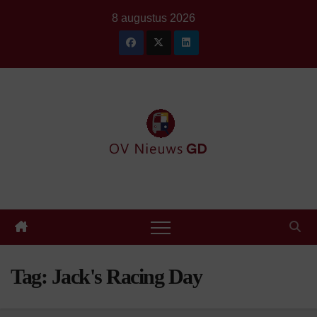
Ga
8 augustus 2026
naar
de
inhoud
Tag:
Jack's Racing Day