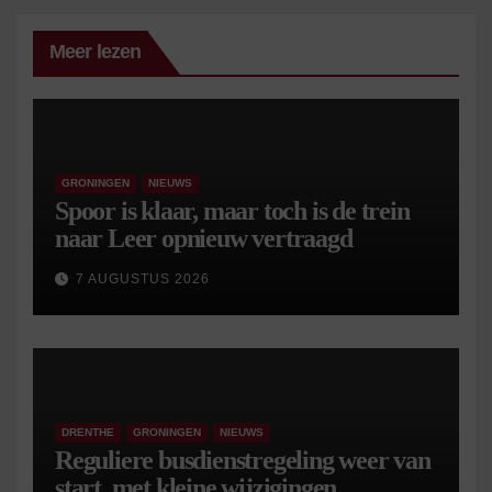
Meer lezen
GRONINGEN
NIEUWS
Spoor is klaar, maar toch is de trein
naar Leer opnieuw vertraagd
7 AUGUSTUS 2026
DRENTHE
GRONINGEN
NIEUWS
Reguliere busdienstregeling weer van
start, met kleine wijzigingen