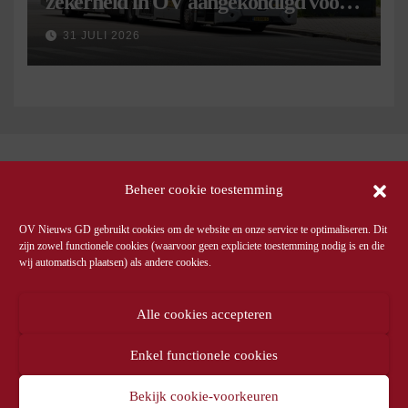
zekerheid in OV aangekondigd voor 9
september
31 JULI 2026
Beheer cookie toestemming
OV Nieuws GD gebruikt cookies om de website en onze service te optimaliseren. Dit
zijn zowel functionele cookies (waarvoor geen expliciete toestemming nodig is en die
wij automatisch plaatsen) als andere cookies.
Alle cookies accepteren
Enkel functionele cookies
Bekijk cookie-voorkeuren
© OV Nieuws GD -
Privacyverklaring