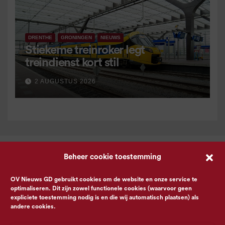
DRENTHE
GRONINGEN
NIEUWS
Stiekeme treinroker legt
treindienst kort stil
2 AUGUSTUS 2026
Beheer cookie toestemming
OV Nieuws GD gebruikt cookies om de website en onze service te
optimaliseren. Dit zijn zowel functionele cookies (waarvoor geen
expliciete toestemming nodig is en die wij automatisch plaatsen) als
andere cookies.