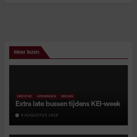
Meer lezen
DRENTHE
GRONINGEN
NIEUWS
Extra late bussen tijdens KEI-week
9 AUGUSTUS 2026