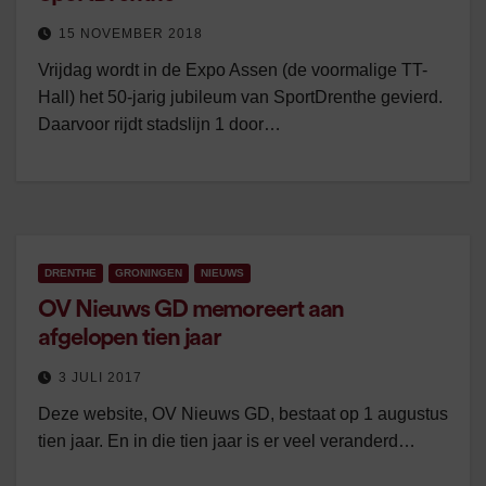
15 NOVEMBER 2018
Vrijdag wordt in de Expo Assen (de voormalige TT-
Hall) het 50-jarig jubileum van SportDrenthe gevierd.
Daarvoor rijdt stadslijn 1 door…
DRENTHE
GRONINGEN
NIEUWS
OV Nieuws GD memoreert aan
afgelopen tien jaar
3 JULI 2017
Deze website, OV Nieuws GD, bestaat op 1 augustus
tien jaar. En in die tien jaar is er veel veranderd…