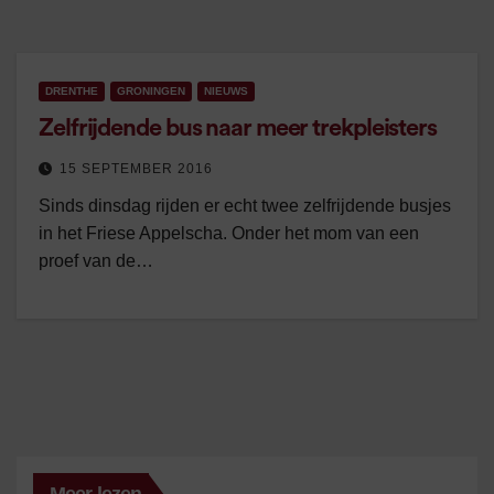
DRENTHE
GRONINGEN
NIEUWS
Zelfrijdende bus naar meer trekpleisters
15 SEPTEMBER 2016
Sinds dinsdag rijden er echt twee zelfrijdende busjes
in het Friese Appelscha. Onder het mom van een
proef van de…