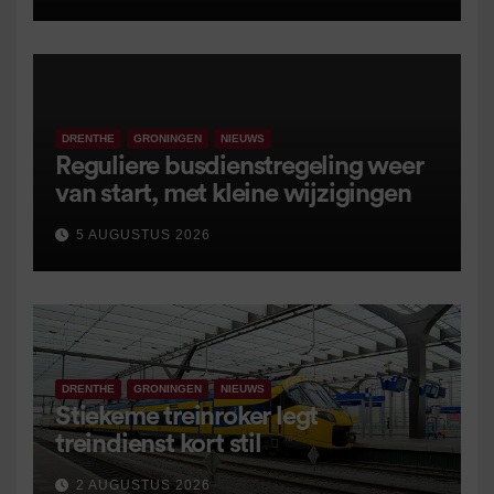
DRENTHE
GRONINGEN
NIEUWS
Reguliere busdienstregeling weer
van start, met kleine wijzigingen
5 AUGUSTUS 2026
DRENTHE
GRONINGEN
NIEUWS
Stiekeme treinroker legt
treindienst kort stil
2 AUGUSTUS 2026