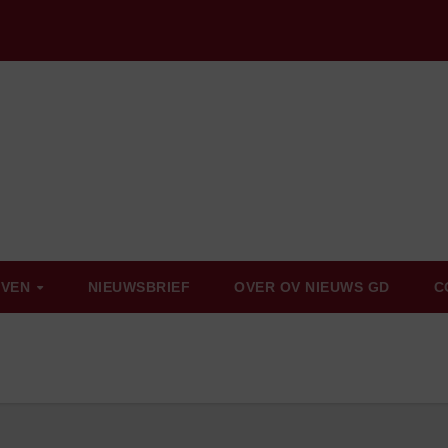
EVEN
NIEUWSBRIEF
OVER OV NIEUWS GD
C