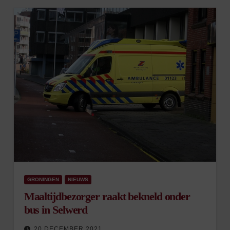
GRONINGEN
NIEUWS
Maaltijdbezorger raakt bekneld onder
bus in Selwerd
20 DECEMBER 2021