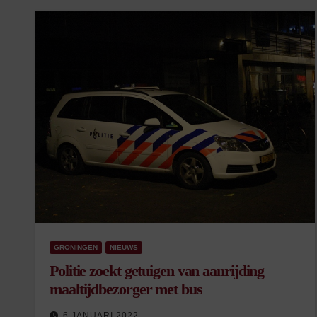
GRONINGEN
NIEUWS
Politie zoekt getuigen van aanrijding
maaltijdbezorger met bus
6 JANUARI 2022