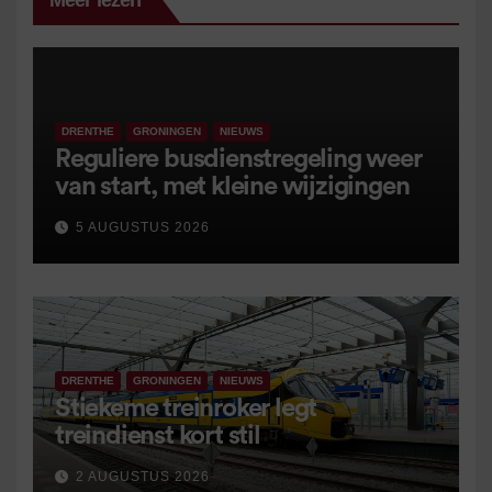
Meer lezen
DRENTHE
GRONINGEN
NIEUWS
Reguliere busdienstregeling weer
van start, met kleine wijzigingen
5 AUGUSTUS 2026
DRENTHE
GRONINGEN
NIEUWS
Stiekeme treinroker legt
treindienst kort stil
2 AUGUSTUS 2026