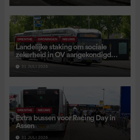
DRENTHE
GRONINGEN
NIEUWS
Landelijke staking om sociale
zekerheid in OV aangekondigd
voor 9 september
31 JULI 2026
DRENTHE
NIEUWS
Extra bussen voor Racing Day in
Assen
31 JULI 2026