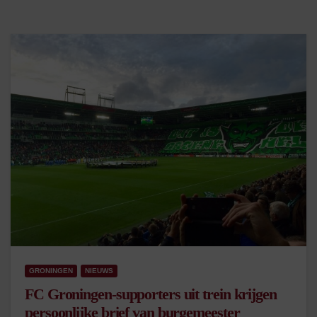
GRONINGEN
NIEUWS
FC Groningen-supporters uit trein krijgen
persoonlijke brief van burgemeester