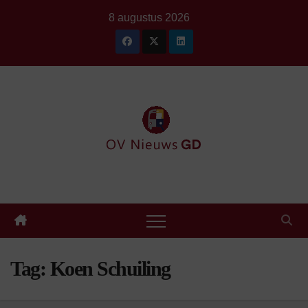
Ga
8 augustus 2026
naar
de
inhoud
Tag:
Koen Schuiling