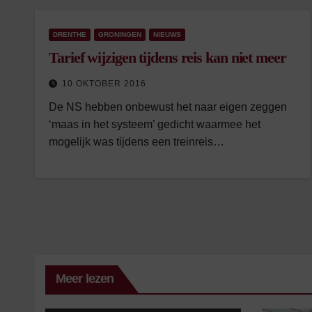
DRENTHE
GRONINGEN
NIEUWS
Tarief wijzigen tijdens reis kan niet meer
10 OKTOBER 2016
De NS hebben onbewust het naar eigen zeggen
‘maas in het systeem’ gedicht waarmee het
mogelijk was tijdens een treinreis…
Meer lezen