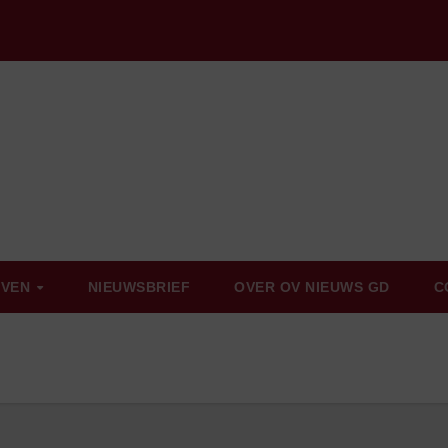
EVEN
NIEUWSBRIEF
OVER OV NIEUWS GD
C