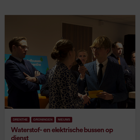
DRENTHE
GRONINGEN
NIEUWS
Waterstof- en elektrische bussen op
dienst