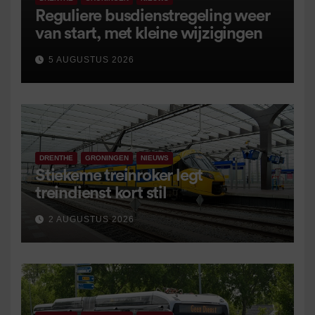
Reguliere busdienstregeling weer
van start, met kleine wijzigingen
5 AUGUSTUS 2026
DRENTHE
GRONINGEN
NIEUWS
Stiekeme treinroker legt
treindienst kort stil
2 AUGUSTUS 2026