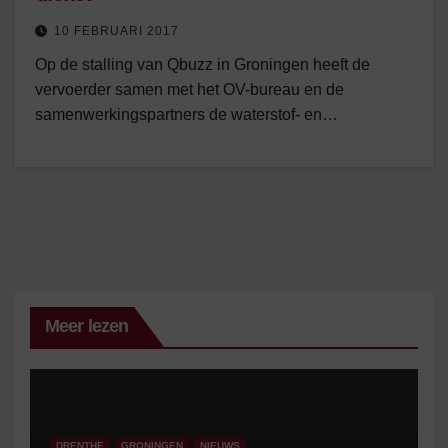
10 FEBRUARI 2017
Op de stalling van Qbuzz in Groningen heeft de
vervoerder samen met het OV-bureau en de
samenwerkingspartners de waterstof- en…
Meer lezen
DRENTHE
GRONINGEN
NIEUWS