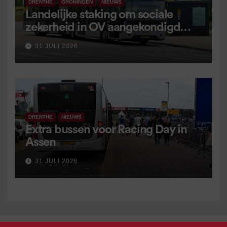
DRENTHE
GRONINGEN
NIEUWS
Landelijke staking om sociale
zekerheid in OV aangekondigd
voor 9 september
31 JULI 2026
DRENTHE
NIEUWS
Extra bussen voor Racing Day in
Assen
31 JULI 2026