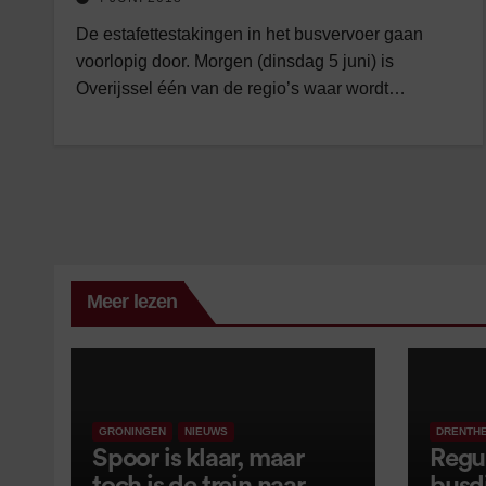
De estafettestakingen in het busvervoer gaan
voorlopig door. Morgen (dinsdag 5 juni) is
Overijssel één van de regio’s waar wordt…
Meer lezen
GRONINGEN
NIEUWS
DRENTH
Spoor is klaar, maar
Regu