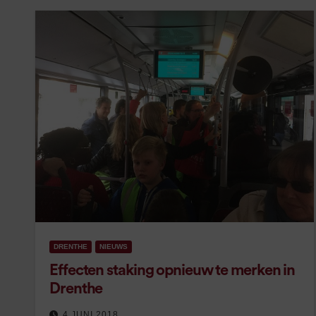
DRENTHE
NIEUWS
Effecten staking opnieuw te merken in
Drenthe
4 JUNI 2018