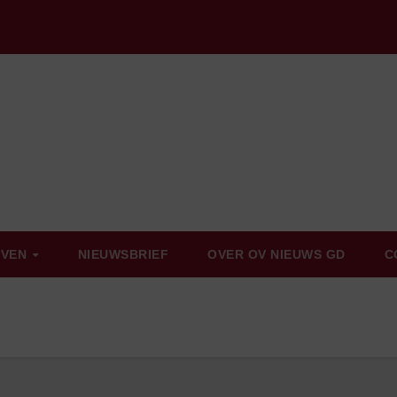
EVEN
NIEUWSBRIEF
OVER OV NIEUWS GD
C