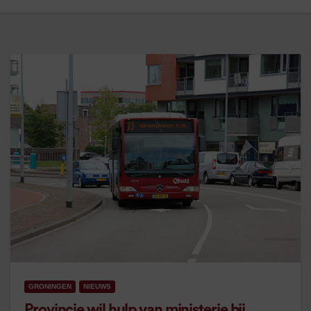
GRONINGEN
NIEUWS
Provincie wil hulp van ministerie bij