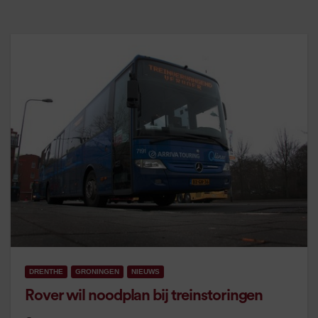
DRENTHE
GRONINGEN
NIEUWS
Rover wil noodplan bij treinstoringen