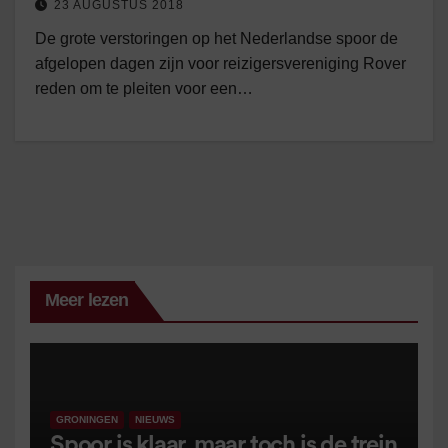
23 AUGUSTUS 2018
De grote verstoringen op het Nederlandse spoor de
afgelopen dagen zijn voor reizigersvereniging Rover
reden om te pleiten voor een…
Meer lezen
GRONINGEN
NIEUWS
Spoor is klaar, maar toch is de trein