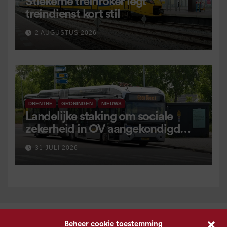
Stiekeme treinroker legt
treindienst kort stil
2 AUGUSTUS 2026
DRENTHE
GRONINGEN
NIEUWS
Landelijke staking om sociale
zekerheid in OV aangekondigd
voor 9 september
31 JULI 2026
Beheer cookie toestemming